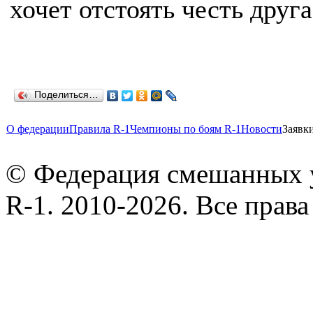
хочет отстоять честь друг
Поделиться…
О федерации
Правила R-1
Чемпионы по боям R-1
Новости
Заявк
© Федерация смешанных 
R-1. 2010-2026. Все прав