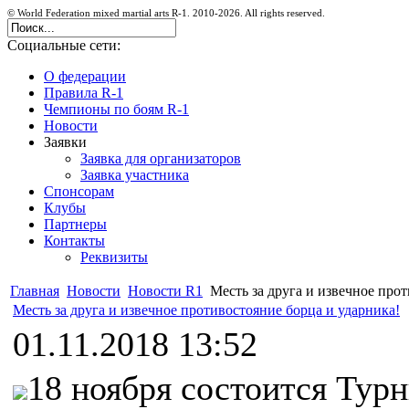
© World Federation mixed martial arts R-1. 2010-2026. All rights reserved.
Социальные сети:
О федерации
Правила R-1
Чемпионы по боям R-1
Новости
Заявки
Заявка для организаторов
Заявка участника
Спонсорам
Клубы
Партнеры
Контакты
Реквизиты
Главная
Новости
Новости R1
Месть за друга и извечное прот
Месть за друга и извечное противостояние борца и ударника!
01.11.2018 13:52
18 ноября состоится Тур