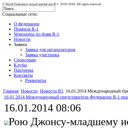
© World Federation mixed martial arts R-1. 2010-2026. All rights reserved.
Социальные сети:
О федерации
Правила R-1
Чемпионы по боям R-1
Новости
Заявки
Заявка для организаторов
Заявка участника
Спонсорам
Клубы
Партнеры
Контакты
Реквизиты
Главная
Новости
Новости R1
16,01,2014 Международный пре
16,01,2014 Международный представитель Федерации R-1 пра
16.01.2014 08:06
Рою Джонсу-младшему ис