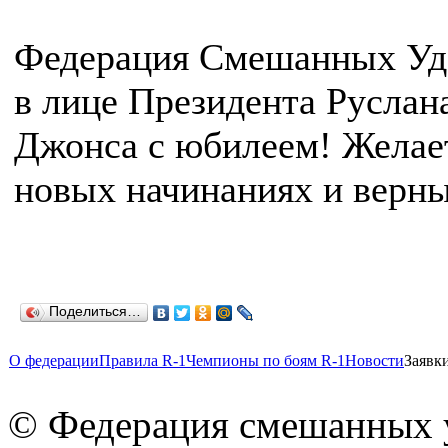
Федерация Смешанных Уд
в лице Президента Руслан
Джонса с юбилеем! Желает
новых начинаниях и верны
Поделиться…
О федерации
Правила R-1
Чемпионы по боям R-1
Новости
Заявк
© Федерация смешанных 